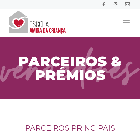
HOME
PARCEIROS &
PRÉMIOS
SOBRE A INICIATIVA
BLOG
CONCORRER
PARCEIROS PRINCIPAIS
PROJETOS