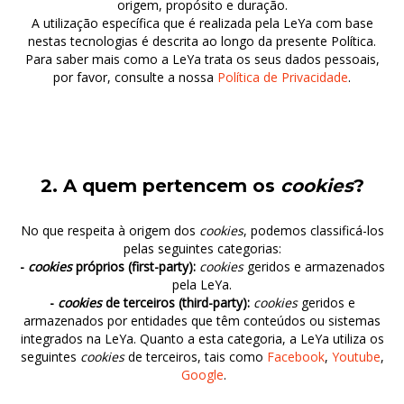
origem, propósito e duração.
A utilização específica que é realizada pela LeYa com base
nestas tecnologias é descrita ao longo da presente Política.
Para saber mais como a LeYa trata os seus dados pessoais,
por favor, consulte a nossa
Política de Privacidade
.
2. A quem pertencem os
cookies
?
No que respeita à origem dos
cookies
, podemos classificá-los
pelas seguintes categorias:
-
cookies
próprios (first-party):
cookies
geridos e armazenados
pela LeYa.
-
cookies
de terceiros (third-party):
cookies
geridos e
armazenados por entidades que têm conteúdos ou sistemas
integrados na LeYa. Quanto a esta categoria, a LeYa utiliza os
seguintes
cookies
de terceiros, tais como
Facebook
,
Youtube
,
Google
.