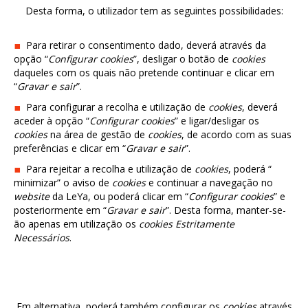
Desta forma, o utilizador tem as seguintes possibilidades:
Para retirar o consentimento dado, deverá através da
opção “
Configurar cookies
”, desligar o botão de
cookies
daqueles com os quais não pretende continuar e clicar em
“
Gravar e sair
”.
Para configurar a recolha e utilização de
cookies
, deverá
aceder à opção “
Configurar cookies
” e ligar/desligar os
cookies
na área de gestão de
cookies
, de acordo com as suas
preferências e clicar em “
Gravar e sair
”.
Para rejeitar a recolha e utilização de
cookies
, poderá “
minimizar” o aviso de
cookies
e continuar a navegação no
website
da LeYa, ou poderá clicar em “
Configurar cookies
” e
posteriormente em “
Gravar e sair
”. Desta forma, manter-se-
ão apenas em utilização os
cookies Estritamente
Necessários
.
Em alternativa, poderá também configurar os
cookies
através