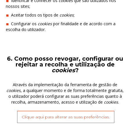
Identificar e conhecer os
cookies
que são utilizados nos
nossos sites;
Aceitar todos os tipos de
cookies
;
Configurar os
cookies
por finalidade e de acordo com a
escolha do utilizador.
6. Como posso revogar, configurar ou
rejeitar a recolha e utilização de
cookies
?
Através da implementação da ferramenta de gestão de
cookies
, a qualquer momento e de forma totalmente gratuita,
o utilizador poderá configurar as suas preferências quanto à
recolha, armazenamento, acesso e utilização de
cookies
.
Clique aqui para alterar as suas preferências.