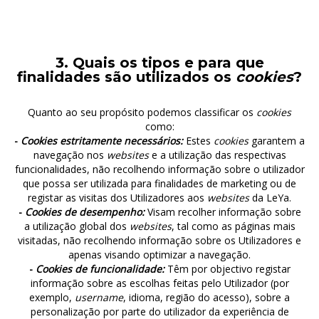
3. Quais os tipos e para que
finalidades são utilizados os
cookies
?
Quanto ao seu propósito podemos classificar os
cookies
como:
-
Cookies estritamente necessários:
Estes
cookies
garantem a
navegação nos
websites
e a utilização das respectivas
funcionalidades, não recolhendo informação sobre o utilizador
que possa ser utilizada para finalidades de marketing ou de
registar as visitas dos Utilizadores aos
websites
da LeYa.
-
Cookies de desempenho:
Visam recolher informação sobre
a utilização global dos
websites
, tal como as páginas mais
visitadas, não recolhendo informação sobre os Utilizadores e
apenas visando optimizar a navegação.
-
Cookies de funcionalidade:
Têm por objectivo registar
informação sobre as escolhas feitas pelo Utilizador (por
exemplo,
username
, idioma, região do acesso), sobre a
personalização por parte do utilizador da experiência de