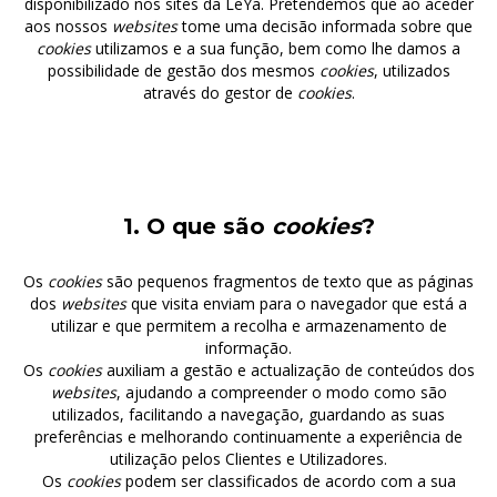
disponibilizado nos sites da LeYa. Pretendemos que ao aceder
aos nossos
websites
tome uma decisão informada sobre que
cookies
utilizamos e a sua função, bem como lhe damos a
possibilidade de gestão dos mesmos
cookies
, utilizados
através do gestor de
cookies
.
1. O que são
cookies
?
Os
cookies
são pequenos fragmentos de texto que as páginas
dos
websites
que visita enviam para o navegador que está a
utilizar e que permitem a recolha e armazenamento de
informação.
Os
cookies
auxiliam a gestão e actualização de conteúdos dos
websites
, ajudando a compreender o modo como são
utilizados, facilitando a navegação, guardando as suas
preferências e melhorando continuamente a experiência de
utilização pelos Clientes e Utilizadores.
Os
cookies
podem ser classificados de acordo com a sua