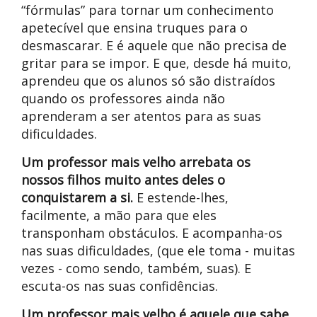
“fórmulas” para tornar um conhecimento
apetecível que ensina truques para o
desmascarar. E é aquele que não precisa de
gritar para se impor. E que, desde há muito,
aprendeu que os alunos só são distraídos
quando os professores ainda não
aprenderam a ser atentos para as suas
dificuldades.
Um professor mais velho arrebata os
nossos filhos muito antes deles o
conquistarem a si.
E estende-lhes,
facilmente, a mão para que eles
transponham obstáculos. E acompanha-os
nas suas dificuldades, (que ele toma - muitas
vezes - como sendo, também, suas). E
escuta-os nas suas confidências.
Um professor mais velho é aquele que sabe