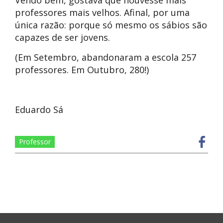
Vendo bem, gostava que houvesse mais
professores mais velhos. Afinal, por uma
única razão: porque só mesmo os sábios são
capazes de ser jovens.
(Em Setembro, abandonaram a escola 257
professores. Em Outubro, 280!)
Eduardo Sá
Professor