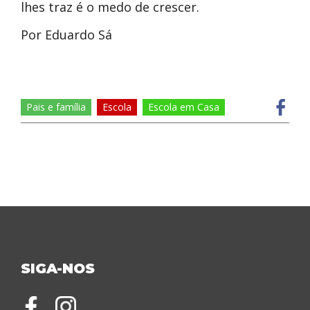
lhes traz é o medo de crescer.
Por Eduardo Sá
Pais e família
Escola
Escola em Casa
SIGA-NOS