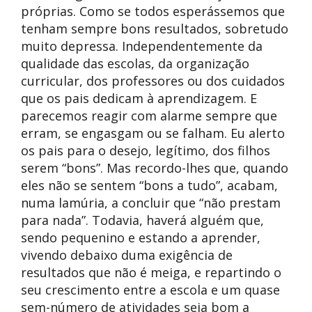
próprias. Como se todos esperássemos que
tenham sempre bons resultados, sobretudo
muito depressa. Independentemente da
qualidade das escolas, da organização
curricular, dos professores ou dos cuidados
que os pais dedicam à aprendizagem. E
parecemos reagir com alarme sempre que
erram, se engasgam ou se falham. Eu alerto
os pais para o desejo, legítimo, dos filhos
serem “bons”. Mas recordo-lhes que, quando
eles não se sentem “bons a tudo”, acabam,
numa lamúria, a concluir que “não prestam
para nada”. Todavia, haverá alguém que,
sendo pequenino e estando a aprender,
vivendo debaixo duma exigência de
resultados que não é meiga, e repartindo o
seu crescimento entre a escola e um quase
sem-número de atividades seja bom a