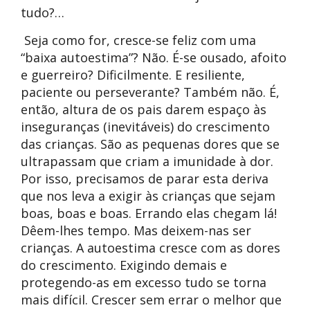
tudo?…
Seja como for, cresce-se feliz com uma
“baixa autoestima”? Não. É-se ousado, afoito
e guerreiro? Dificilmente. E resiliente,
paciente ou perseverante? Também não. É,
então, altura de os pais darem espaço às
inseguranças (inevitáveis) do crescimento
das crianças. São as pequenas dores que se
ultrapassam que criam a imunidade à dor.
Por isso, precisamos de parar esta deriva
que nos leva a exigir às crianças que sejam
boas, boas e boas. Errando elas chegam lá!
Dêem-lhes tempo. Mas deixem-nas ser
crianças. A autoestima cresce com as dores
do crescimento. Exigindo demais e
protegendo-as em excesso tudo se torna
mais difícil. Crescer sem errar o melhor que