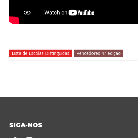
Lista de Escolas Distinguidas
Vencedores 4.ª edição
SIGA-NOS