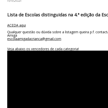
11/11/2021
Lista de Escolas distinguidas na 4.ª edição da E
ACEDA aqui
Qualquer questão ou dúvida sobre a listagem queira p.f. contact
Amiga
escolaamigadacrianca@gmail.com
Veja abaixo os vencedores de cada categoria!