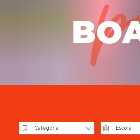
BOA
Categoria
Escola