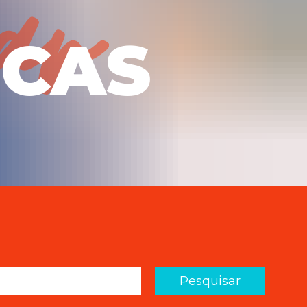
ICAS
Pesquisar